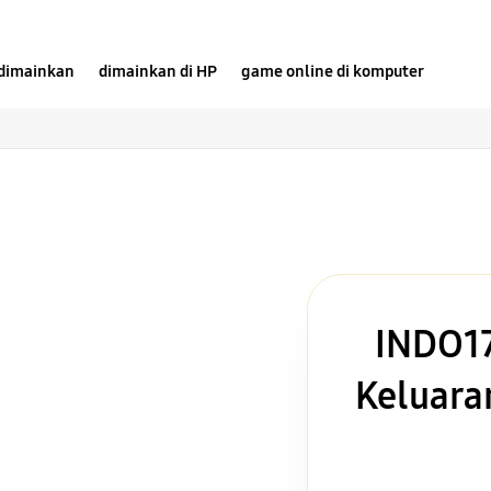
dimainkan
dimainkan di HP
game online di komputer
INDO17
Keluaran