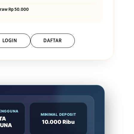
raw Rp 50.000
LOGIN
DAFTAR
PENGGUNA
MINIMAL DEPOSIT
TA
10.000 Ribu
GUNA