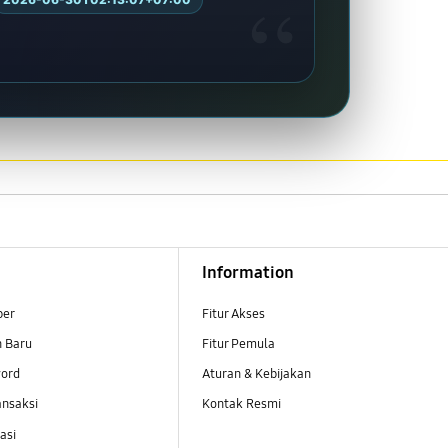
Information
ber
Fitur Akses
n Baru
Fitur Pemula
ord
Aturan & Kebijakan
ansaksi
Kontak Resmi
kasi