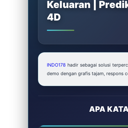
Keluaran | Predi
4D
INDO178
hadir sebagai solusi terper
demo dengan grafis tajam, respons 
APA KATA