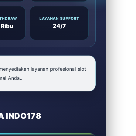
ITHDRAW
LAYANAN SUPPORT
 Ribu
24/7
menyediakan layanan profesional slot
al Anda..
A INDO178