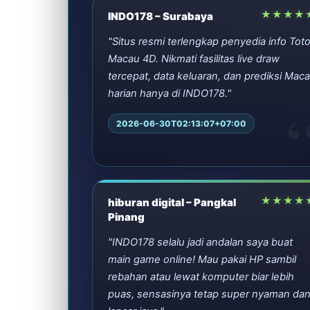
★★★★
INDO178 – Surabaya
"Situs resmi terlengkap penyedia info Tot
Macau 4D. Nikmati fasilitas live draw
tercepat, data keluaran, dan prediksi Mac
harian hanya di INDO178."
2026-06-30T02:13:07+07:00
★★★★
hiburan digital – Pangkal
Pinang
"INDO178 selalu jadi andalan saya buat
main game online! Mau pakai HP sambil
rebahan atau lewat komputer biar lebih
puas, sensasinya tetap super nyaman da