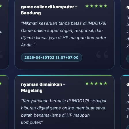
★
★★★★★
game online di komputer –
g
Bandung
o
"
"Nikmati keseruan tanpa batas di INDO178!
b
Game online super ringan, responsif, dan
au
l
dijamin lancar jaya di HP maupun komputer
d
Anda.."
k
2026-06-30T02:13:07+07:00
★
★★★★★
nyaman dimainkan -
d
Magelang
"
"Kenyamanan bermain di INDO178 sebagai
o
hiburan digital game online membuat saya
m
betah berlama-lama di HP maupun
s
n
komputer."