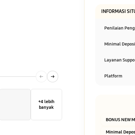
INFORMASI SIT
Penilaian Pen
Minimal Deposi
Layanan Suppo
Sebelumnya
Berikutnya
Platform
+4 lebih
banyak
BONUS NEW M
Minimal Depos