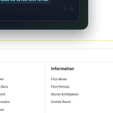
Information
ber
Fitur Akses
n Baru
Fitur Pemula
ord
Aturan & Kebijakan
ansaksi
Kontak Resmi
kasi