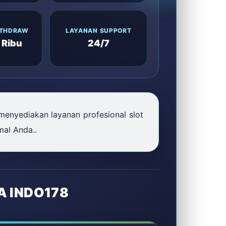
ITHDRAW
LAYANAN SUPPORT
 Ribu
24/7
menyediakan layanan profesional slot
al Anda..
A INDO178