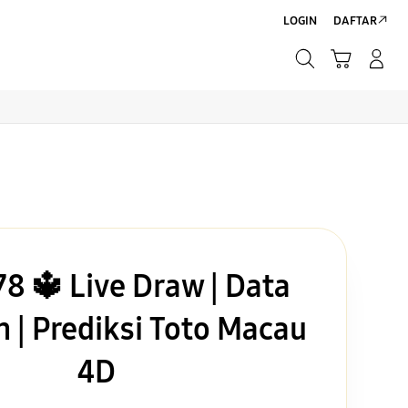
LOGIN
DAFTAR
Cari
Troli
Login/Sign-Up
Cari
8 🔱 Live Draw | Data
 | Prediksi Toto Macau
4D