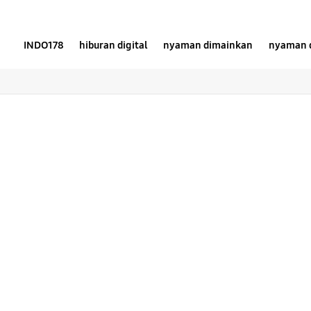
Skip
to
content
INDO178
hiburan digital
nyaman dimainkan
nyaman 
Buka Info Lebih Lanjut