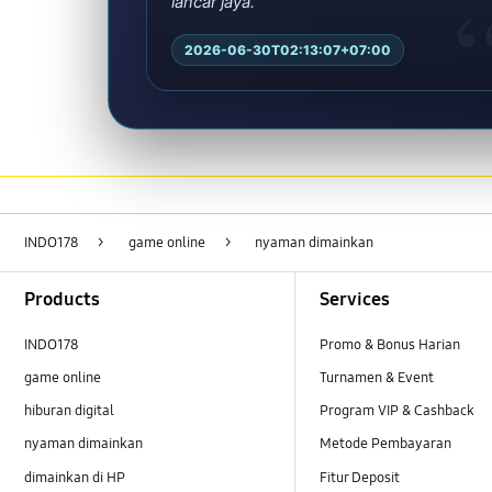
lancar jaya."
2026-06-30T02:13:07+07:00
INDO178
>
game online
>
nyaman dimainkan
Footer Navigation
Products
Services
INDO178
Promo & Bonus Harian
game online
Turnamen & Event
hiburan digital
Program VIP & Cashback
nyaman dimainkan
Metode Pembayaran
dimainkan di HP
Fitur Deposit