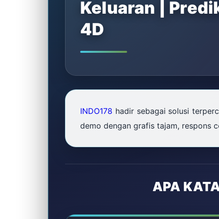
Keluaran | Predi
4D
INDO178
hadir sebagai solusi terper
demo dengan grafis tajam, respons 
APA KATA