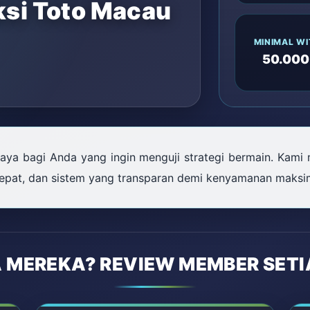
ksi Toto Macau
MINIMAL W
50.000
caya bagi Anda yang ingin menguji strategi bermain. Kami 
cepat, dan sistem yang transparan demi kenyamanan maksim
 MEREKA? REVIEW MEMBER SETI