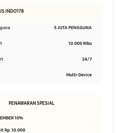
US INDO178
gguna
5 JUTA PENGGUNA
t
10.000 Ribu
rt
24/7
Multi-Device
PENAWARAN SPESIAL
EMBER 10%
it Rp. 10.000